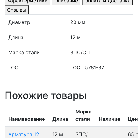
Характеристики
Описание
Оплата и доставка
Отзывы
Диаметр
20 мм
Длина
12 м
Марка стали
3ПС/СП
ГОСТ
ГОСТ 5781-82
Похожие товары
Марка
Наименование
Длина
стали
Наличие
Цен
Арматура 12
12 м
3ПС/
65 р