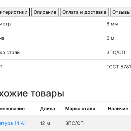
ктеристики
Описание
Оплата и доставка
Отзывы
метр
8 мм
на
6 м
ка стали
3ПС/СП
Т
ГОСТ 5781
хожие товары
менование
Длина
Марка стали
Наличие
атура 14 А1
12 м
3ПС/СП