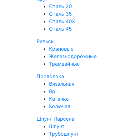
Сталь 20
Сталь 35
Сталь 40Х
Сталь 45
Рельсы
Крановые
Железнодорожные
Трамвайные
Проволока
Вязальная
Вр
Катанка
Колючая
Шпунт Ларсена
Шпунт
Трубошпунт