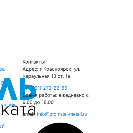
Контакты
ра
Адрес: г Красноярск, ул.
Караульная 13 ст. 1а
ой
+7 (391) 272-22-85
Время работы: ежедневно с
9.00 до 18.00
ранник
email:
info@promstal-metall.ru
ой