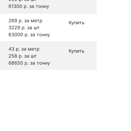
61300 р.
за тонну
269 р.
за метр
Купить
3229 р.
за шт
63000 р.
за тонну
43 р.
за метр
Купить
258 р.
за шт
68650 р.
за тонну