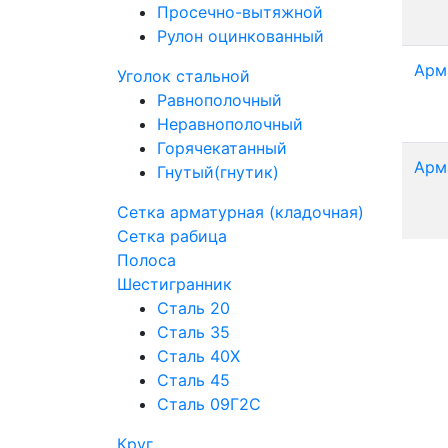
Просечно-вытяжной
Рулон оцинкованный
Арм
Уголок стальной
Равнополочный
Неравнополочный
Горячекатанный
Арм
Гнутый(гнутик)
Сетка арматурная (кладочная)
Сетка рабица
Полоса
Шестигранник
Сталь 20
Сталь 35
Сталь 40Х
Сталь 45
Сталь 09Г2С
Круг