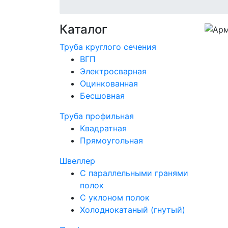
Каталог
Труба круглого сечения
ВГП
Электросварная
Оцинкованная
Бесшовная
Труба профильная
Квадратная
Прямоугольная
Швеллер
С параллельными гранями
полок
С уклоном полок
Холоднокатаный (гнутый)