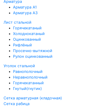
Арматура
Арматура А1
Арматура А3
Лист стальной
Горячекатаный
Холоднокатаный
Оцинкованный
Рифлёный
Просечно-вытяжной
Рулон оцинкованный
Уголок стальной
Равнополочный
Неравнополочный
Горячекатанный
Гнутый(гнутик)
Сетка арматурная (кладочная)
Сетка рабица