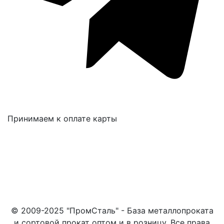
Принимаем к оплате карты
© 2009-2025 "ПромСталь" - База металлопроката
и сортовой прокат оптом и в розницу. Все права