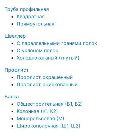
Труба профильная
Квадратная
Прямоугольная
Швеллер
С параллельными гранями полок
С уклоном полок
Холоднокатаный (гнутый)
Профлист
Профлист окрашенный
Профлист оцинкованный
Балка
Общестроительная (Б1, Б2)
Колонная (К1, К2)
Монорельсовая (М)
Широкополочная (Ш1, Ш2)