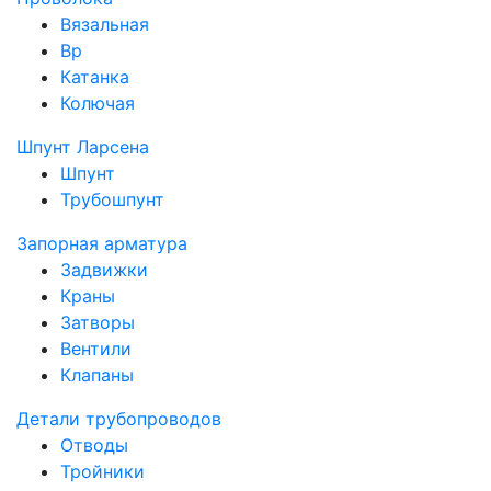
Вязальная
Вр
Катанка
Колючая
Шпунт Ларсена
Шпунт
Трубошпунт
Запорная арматура
Задвижки
Краны
Затворы
Вентили
Клапаны
Детали трубопроводов
Отводы
Тройники