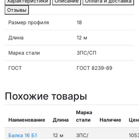
Характеристики
Описание
Оплата и доставка
Отзывы
Размер профиля
18
Длина
12 м
Марка стали
3ПС/СП
ГОСТ
ГОСТ 8239-89
Похожие товары
Марка
Наименование
Длина
стали
Наличие
Цен
Балка 16 Б1
12 м
3ПС/
105