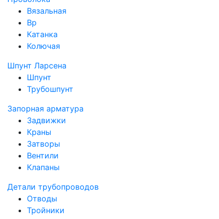
Вязальная
Вр
Катанка
Колючая
Шпунт Ларсена
Шпунт
Трубошпунт
Запорная арматура
Задвижки
Краны
Затворы
Вентили
Клапаны
Детали трубопроводов
Отводы
Тройники