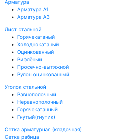
Арматура
Арматура А1
Арматура А3
Лист стальной
Горячекатаный
Холоднокатаный
Оцинкованный
Рифлёный
Просечно-вытяжной
Рулон оцинкованный
Уголок стальной
Равнополочный
Неравнополочный
Горячекатанный
Гнутый(гнутик)
Сетка арматурная (кладочная)
Сетка рабица