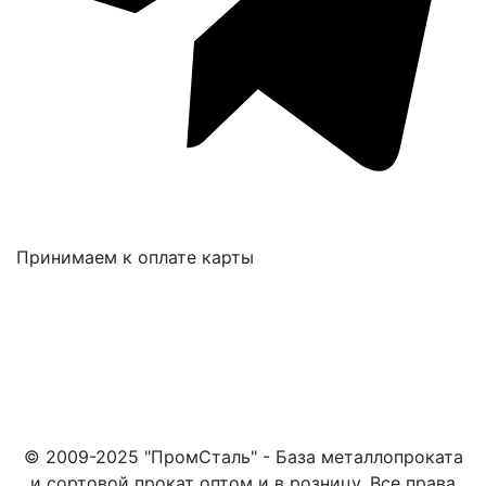
Принимаем к оплате карты
© 2009-2025 "ПромСталь" - База металлопроката
и сортовой прокат оптом и в розницу. Все права