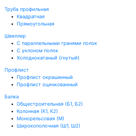
Труба профильная
Квадратная
Прямоугольная
Швеллер
С параллельными гранями полок
С уклоном полок
Холоднокатаный (гнутый)
Профлист
Профлист окрашенный
Профлист оцинкованный
Балка
Общестроительная (Б1, Б2)
Колонная (К1, К2)
Монорельсовая (М)
Широкополочная (Ш1, Ш2)