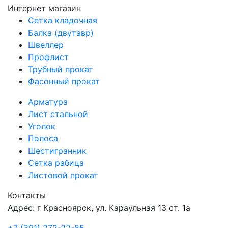
Интернет магазин
Сетка кладочная
Балка (двутавр)
Швеллер
Профлист
Трубный прокат
Фасонный прокат
Арматура
Лист стальной
Уголок
Полоса
Шестигранник
Сетка рабица
Листовой прокат
Контакты
Адрес: г Красноярск, ул. Караульная 13 ст. 1а
+7 (391) 272-22-85