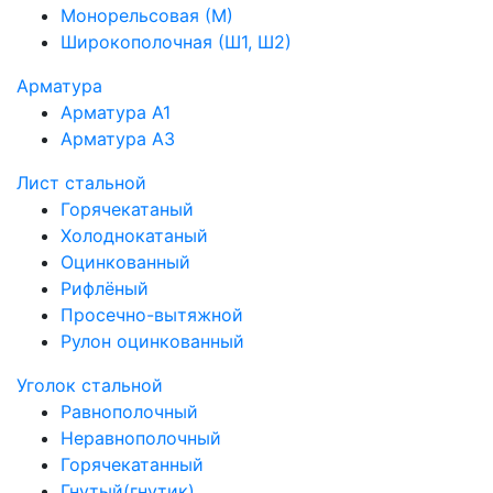
Монорельсовая (М)
Широкополочная (Ш1, Ш2)
Арматура
Арматура А1
Арматура А3
Лист стальной
Горячекатаный
Холоднокатаный
Оцинкованный
Рифлёный
Просечно-вытяжной
Рулон оцинкованный
Уголок стальной
Равнополочный
Неравнополочный
Горячекатанный
Гнутый(гнутик)