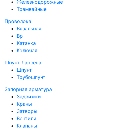
Железнодорожные
Трамвайные
Проволока
Вязальная
Вр
Катанка
Колючая
Шпунт Ларсена
Шпунт
Трубошпунт
Запорная арматура
Задвижки
Краны
Затворы
Вентили
Клапаны