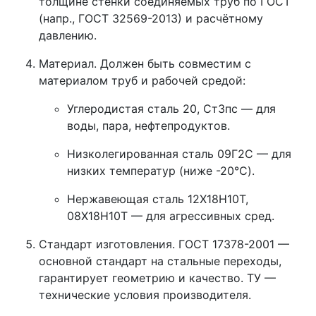
толщине стенки соединяемых труб по ГОСТ
(напр., ГОСТ 32569-2013) и расчётному
давлению.
Материал.
Должен быть совместим с
материалом труб и рабочей средой:
Углеродистая сталь 20, Ст3пс
— для
воды, пара, нефтепродуктов.
Низколегированная сталь 09Г2С
— для
низких температур (ниже -20°C).
Нержавеющая сталь 12Х18Н10Т,
08Х18Н10Т
— для агрессивных сред.
Стандарт изготовления.
ГОСТ 17378-2001
—
основной стандарт на стальные переходы,
гарантирует геометрию и качество.
ТУ
—
технические условия производителя.