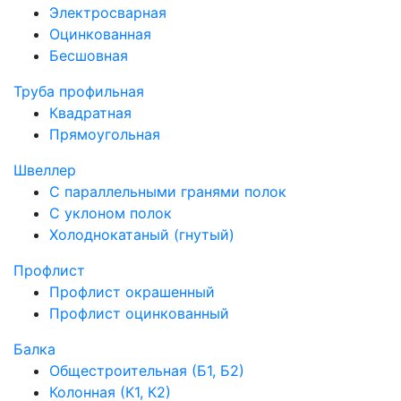
Электросварная
Оцинкованная
Бесшовная
Труба профильная
Квадратная
Прямоугольная
Швеллер
С параллельными гранями полок
С уклоном полок
Холоднокатаный (гнутый)
Профлист
Профлист окрашенный
Профлист оцинкованный
Балка
Общестроительная (Б1, Б2)
Колонная (К1, К2)