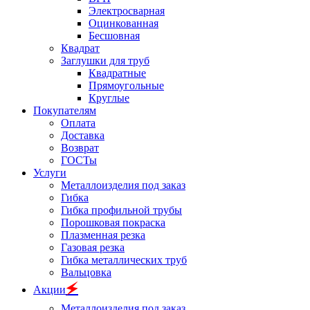
Электросварная
Оцинкованная
Бесшовная
Квадрат
Заглушки для труб
Квадратные
Прямоугольные
Круглые
Покупателям
Оплата
Доставка
Возврат
ГОСТы
Услуги
Металлоизделия под заказ
Гибка
Гибка профильной трубы
Порошковая покраска
Плазменная резка
Газовая резка
Гибка металлических труб
Вальцовка
🗲
Акции
Металлоизделия под заказ