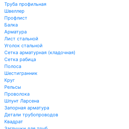
Труба профильная
Швеллер
Профлист
Балка
Арматура
Лист стальной
Уголок стальной
Сетка арматурная (кладочная)
Сетка рабица
Полоса
Шестигранник
Круг
Рельсы
Проволока
Шпунт Ларсена
Запорная арматура
Детали трубопроводов
Квадрат
Заглушки для труб