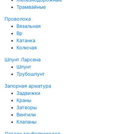
Трамвайные
Проволока
Вязальная
Вр
Катанка
Колючая
Шпунт Ларсена
Шпунт
Трубошпунт
Запорная арматура
Задвижки
Краны
Затворы
Вентили
Клапаны
Детали трубопроводов