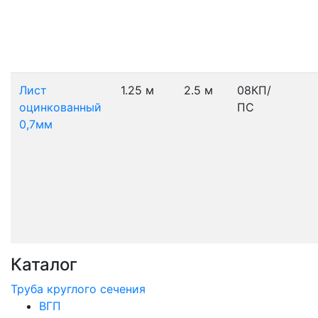
Лист
1.25 м
2.5 м
08КП/
оцинкованный
ПС
0,7мм
Каталог
Труба круглого сечения
ВГП