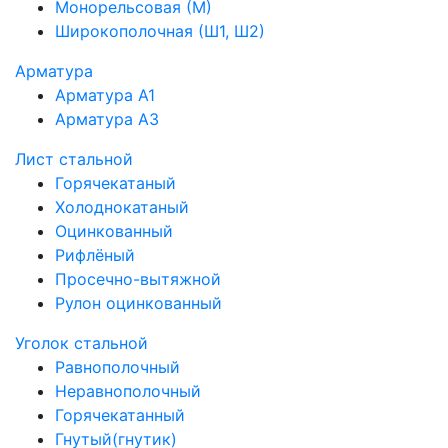
Монорельсовая (М)
Широкополочная (Ш1, Ш2)
Арматура
Арматура А1
Арматура А3
Лист стальной
Горячекатаный
Холоднокатаный
Оцинкованный
Рифлёный
Просечно-вытяжной
Рулон оцинкованный
Уголок стальной
Равнополочный
Неравнополочный
Горячекатанный
Гнутый(гнутик)