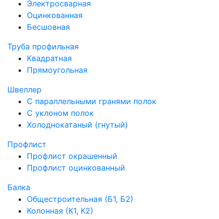
Электросварная
Оцинкованная
Бесшовная
Труба профильная
Квадратная
Прямоугольная
Швеллер
С параллельными гранями полок
С уклоном полок
Холоднокатаный (гнутый)
Профлист
Профлист окрашенный
Профлист оцинкованный
Балка
Общестроительная (Б1, Б2)
Колонная (К1, К2)