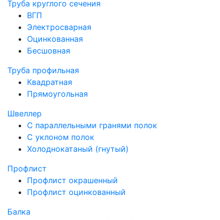
Труба круглого сечения
ВГП
Электросварная
Оцинкованная
Бесшовная
Труба профильная
Квадратная
Прямоугольная
Швеллер
С параллельными гранями полок
С уклоном полок
Холоднокатаный (гнутый)
Профлист
Профлист окрашенный
Профлист оцинкованный
Балка