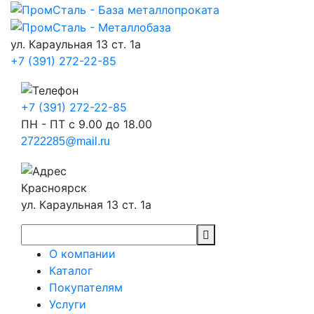
ул. Караульная 13 ст. 1а
+7 (391) 272-22-85
+7 (391) 272-22-85
ПН - ПТ с 9.00 до 18.00
2722285@mail.ru
Красноярск
ул. Караульная 13 ст. 1а
О компании
Каталог
Покупателям
Услуги