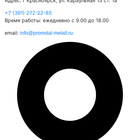
Адрес: г Красноярск, ул. Караульная 13 ст. 1а
+7 (391) 272-22-85
Время работы: ежедневно с 9.00 до 18.00
email:
info@promstal-metall.ru