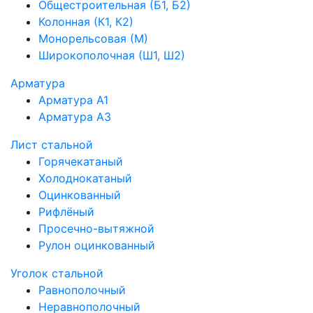
Общестроительная (Б1, Б2)
Колонная (К1, К2)
Монорельсовая (М)
Широкополочная (Ш1, Ш2)
Арматура
Арматура А1
Арматура А3
Лист стальной
Горячекатаный
Холоднокатаный
Оцинкованный
Рифлёный
Просечно-вытяжной
Рулон оцинкованный
Уголок стальной
Равнополочный
Неравнополочный