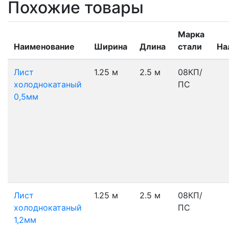
Похожие товары
Марка
Наименование
Ширина
Длина
стали
На
Лист
1.25 м
2.5 м
08КП/
холоднокатаный
ПС
0,5мм
Лист
1.25 м
2.5 м
08КП/
холоднокатаный
ПС
1,2мм