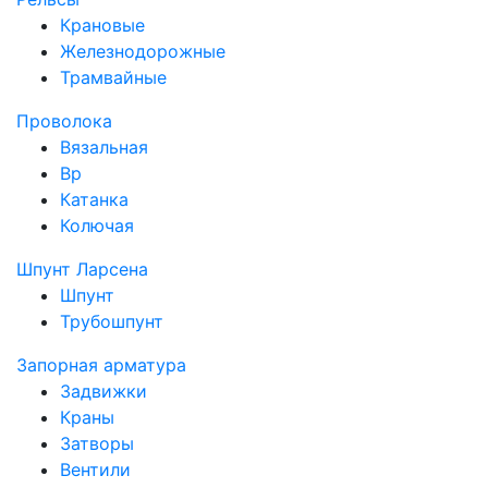
Крановые
Железнодорожные
Трамвайные
Проволока
Вязальная
Вр
Катанка
Колючая
Шпунт Ларсена
Шпунт
Трубошпунт
Запорная арматура
Задвижки
Краны
Затворы
Вентили