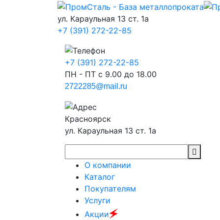
ул. Караульная 13 ст. 1а
+7 (391) 272-22-85
+7 (391) 272-22-85
ПН - ПТ с 9.00 до 18.00
2722285@mail.ru
Красноярск
ул. Караульная 13 ст. 1а
О компании
Каталог
Покупателям
Услуги
🗲
Акции