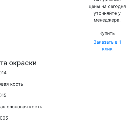
цены на сегодня
уточняйте у
менеджера.
Купить
Заказать в 1
клик
та окраски
014
вая кость
015
ая слоновая кость
3005