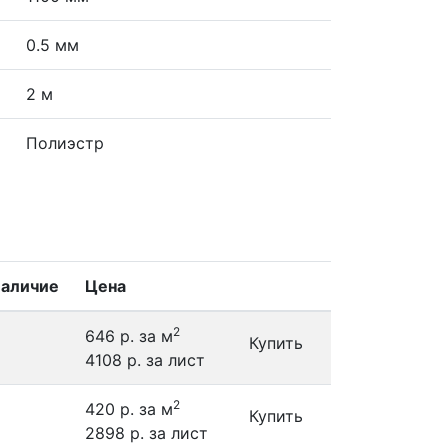
0.5 мм
2 м
Полиэстр
аличие
Цена
2
646 р.
за м
Купить
4108 р.
за лист
2
420 р.
за м
Купить
2898 р.
за лист