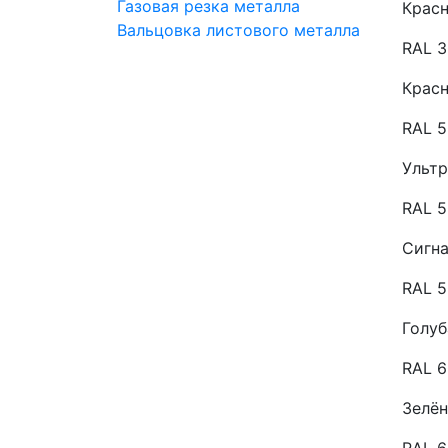
Газовая резка металла
Красн
Вальцовка листового металла
RAL 3
Крас
RAL 
Ульт
RAL 
Сигн
RAL 5
Голуб
RAL 
Зелён
RAL 