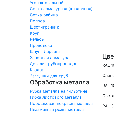
Уголок стальной
Сетка арматурная (кладочная)
Сетка рабица
Полоса
Шестигранник
Круг
Рельсы
Проволока
Шпунт Ларсена
Цве
Запорная арматура
Детали трубопроводов
RAL 1
Квадрат
Слоно
Заглушки для труб
Обработка металла
RAL 1
Рубка металла на гильотине
Светл
Гибка листового металла
Порошковая покраска металла
RAL 
Плазменная резка металла