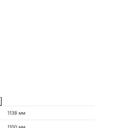
1138 мм
1100 мм