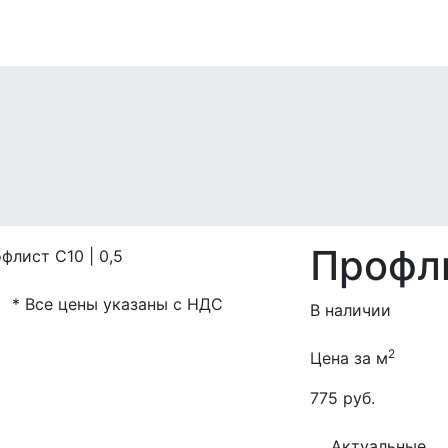
Профли
* Все цены указаны с НДС
В наличии
2
Цена за м
775 руб.
Актуальные