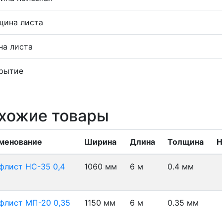
щина листа
на листа
рытие
хожие товары
менование
Ширина
Длина
Толщина
Н
флист НС-35 0,4
1060 мм
6 м
0.4 мм
флист МП-20 0,35
1150 мм
6 м
0.35 мм