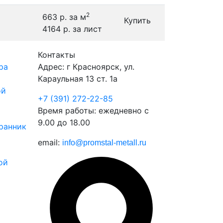
2
663 р.
за м
Купить
4164 р.
за лист
Контакты
ра
Адрес: г Красноярск, ул.
Караульная 13 ст. 1а
ой
+7 (391) 272-22-85
Время работы: ежедневно с
9.00 до 18.00
ранник
email:
info@promstal-metall.ru
ой