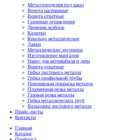
Металлоизделия под заказ
Ворота распашные
Ворота откатные
Газонные ограждения
Дровник хозблок
Калитки
Крыльцо металлическое
Лавки
Металлические лестницы
Изготовление мангалов
Навес для автомобиля и дачи
Ворота откатные
Гибка листового металла
Гибка профильной трубы
Порошковая покраска металла
Плазменная резка металла
Газовая резка металла
Гибка металлических труб
Вальцовка листового металла
Прайс-листы
Контакты
Главная
Каталог
Профлист