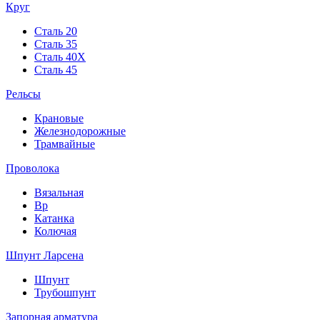
Круг
Сталь 20
Сталь 35
Сталь 40Х
Сталь 45
Рельсы
Крановые
Железнодорожные
Трамвайные
Проволока
Вязальная
Вр
Катанка
Колючая
Шпунт Ларсена
Шпунт
Трубошпунт
Запорная арматура