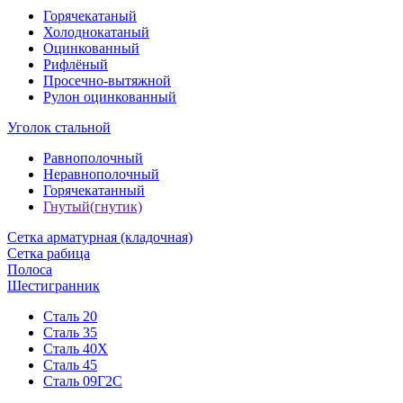
Горячекатаный
Холоднокатаный
Оцинкованный
Рифлёный
Просечно-вытяжной
Рулон оцинкованный
Уголок стальной
Равнополочный
Неравнополочный
Горячекатанный
Гнутый(гнутик)
Сетка арматурная (кладочная)
Сетка рабица
Полоса
Шестигранник
Сталь 20
Сталь 35
Сталь 40Х
Сталь 45
Сталь 09Г2С