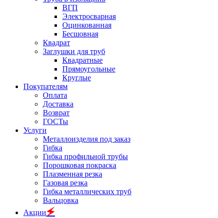
ВГП
Электросварная
Оцинкованная
Бесшовная
Квадрат
Заглушки для труб
Квадратные
Прямоугольные
Круглые
Покупателям
Оплата
Доставка
Возврат
ГОСТы
Услуги
Металлоизделия под заказ
Гибка
Гибка профильной трубы
Порошковая покраска
Плазменная резка
Газовая резка
Гибка металлических труб
Вальцовка
🗲
Акции