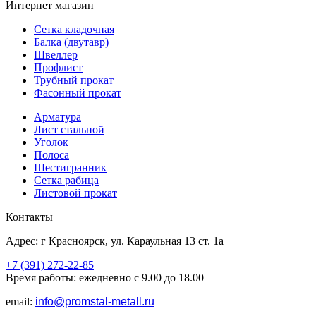
Интернет магазин
Сетка кладочная
Балка (двутавр)
Швеллер
Профлист
Трубный прокат
Фасонный прокат
Арматура
Лист стальной
Уголок
Полоса
Шестигранник
Сетка рабица
Листовой прокат
Контакты
Адрес: г Красноярск, ул. Караульная 13 ст. 1а
+7 (391) 272-22-85
Время работы: ежедневно с 9.00 до 18.00
email:
info@promstal-metall.ru