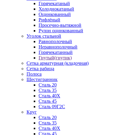
Горячекатаный
Холоднокатаный
Оцинкованный
Рифлёный
Просечно-вытяжной
Рулон оцинкованный
Уголок стальной
Равнополочный
Неравнополочный
Горячекатанный
Гнутый(гнутик)
Сетка арматурная (кладочная)
Сетка рабица
Полоса
Шестигранник
Сталь 20
Сталь 35
Сталь 40Х
Сталь 45
Сталь 09Г2С
Круг
Сталь 20
Сталь 35
Сталь 40Х
Сталь 45