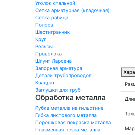
Уголок стальной
Сетка арматурная (кладочная)
Сетка рабица
Полоса
Шестигранник
Круг
Рельсы
Проволока
Шпунт Ларсена
Запорная арматура
Хара
Детали трубопроводов
Квадрат
Раз
Заглушки для труб
Обработка металла
Дли
Рубка металла на гильотине
Тол
Гибка листового металла
Порошковая покраска металла
Мар
Плазменная резка металла