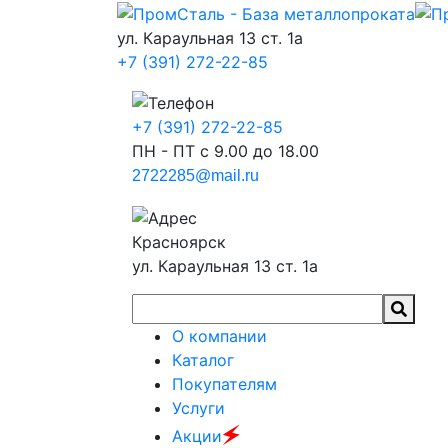
ул. Караульная 13 ст. 1а
+7 (391) 272-22-85
+7 (391) 272-22-85
ПН - ПТ с 9.00 до 18.00
2722285@mail.ru
Красноярск
ул. Караульная 13 ст. 1а
О компании
Каталог
Покупателям
Услуги
🗲
Акции