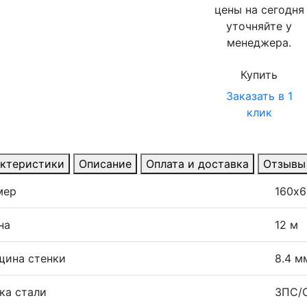
цены на сегодня
уточняйте у
менеджера.
Купить
Заказать в 1
клик
ктеристики
Описание
Оплата и доставка
Отзывы
мер
160х
на
12 м
щина стенки
8.4 м
ка стали
3ПС/