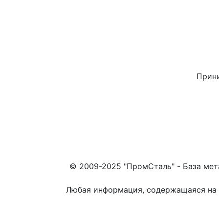
Прини
© 2009-2025 "ПромСталь" - База мет
Любая информация, содержащаяся на с