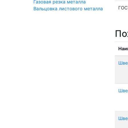
Газовая резка металла
ГОС
Вальцовка листового металла
По
Наи
Шве
Шве
Шве