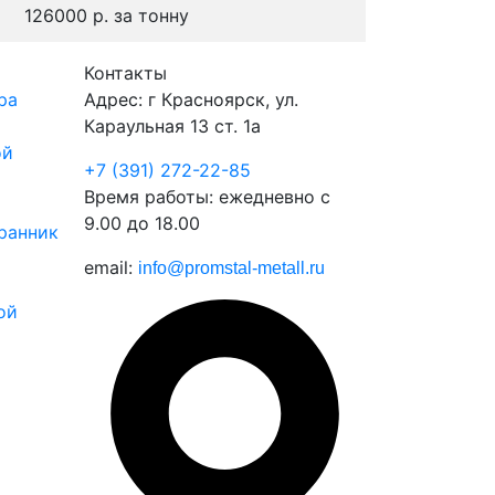
126000 р.
за тонну
Контакты
ра
Адрес: г Красноярск, ул.
Караульная 13 ст. 1а
ой
+7 (391) 272-22-85
Время работы: ежедневно с
9.00 до 18.00
ранник
email:
info@promstal-metall.ru
ой