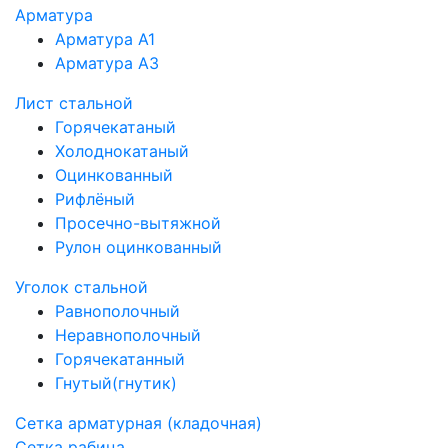
Арматура
Арматура А1
Арматура А3
Лист стальной
Горячекатаный
Холоднокатаный
Оцинкованный
Рифлёный
Просечно-вытяжной
Рулон оцинкованный
Уголок стальной
Равнополочный
Неравнополочный
Горячекатанный
Гнутый(гнутик)
Сетка арматурная (кладочная)
Сетка рабица