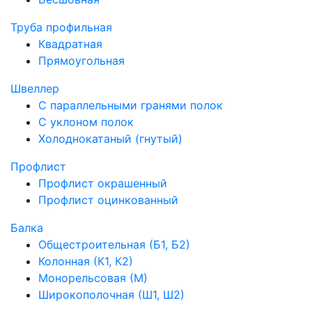
Труба профильная
Квадратная
Прямоугольная
Швеллер
С параллельными гранями полок
С уклоном полок
Холоднокатаный (гнутый)
Профлист
Профлист окрашенный
Профлист оцинкованный
Балка
Общестроительная (Б1, Б2)
Колонная (К1, К2)
Монорельсовая (М)
Широкополочная (Ш1, Ш2)