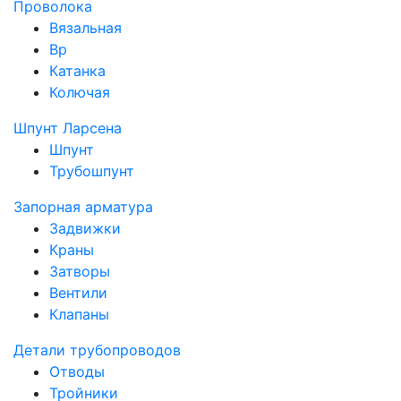
Проволока
Вязальная
Вр
Катанка
Колючая
Шпунт Ларсена
Шпунт
Трубошпунт
Запорная арматура
Задвижки
Краны
Затворы
Вентили
Клапаны
Детали трубопроводов
Отводы
Тройники