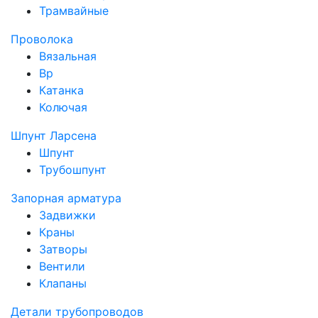
Трамвайные
Проволока
Вязальная
Вр
Катанка
Колючая
Шпунт Ларсена
Шпунт
Трубошпунт
Запорная арматура
Задвижки
Краны
Затворы
Вентили
Клапаны
Детали трубопроводов