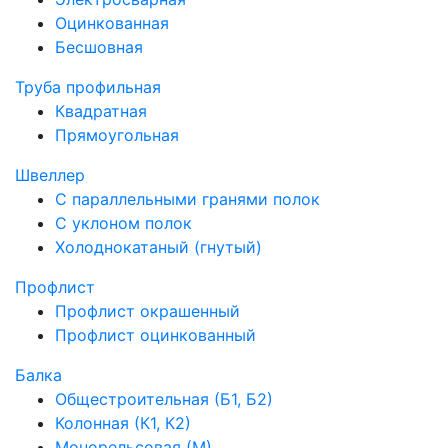
Оцинкованная
Бесшовная
Труба профильная
Квадратная
Прямоугольная
Швеллер
С параллельными гранями полок
С уклоном полок
Холоднокатаный (гнутый)
Профлист
Профлист окрашенный
Профлист оцинкованный
Балка
Общестроительная (Б1, Б2)
Колонная (К1, К2)
Монорельсовая (М)