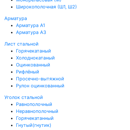
Широкополочная (Ш1, Ш2)
Арматура
Арматура А1
Арматура А3
Лист стальной
Горячекатаный
Холоднокатаный
Оцинкованный
Рифлёный
Просечно-вытяжной
Рулон оцинкованный
Уголок стальной
Равнополочный
Неравнополочный
Горячекатанный
Гнутый(гнутик)