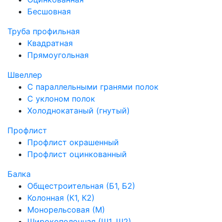
Бесшовная
Труба профильная
Квадратная
Прямоугольная
Швеллер
С параллельными гранями полок
С уклоном полок
Холоднокатаный (гнутый)
Профлист
Профлист окрашенный
Профлист оцинкованный
Балка
Общестроительная (Б1, Б2)
Колонная (К1, К2)
Монорельсовая (М)
Широкополочная (Ш1, Ш2)