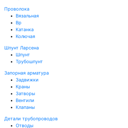
Проволока
Вязальная
Вр
Катанка
Колючая
Шпунт Ларсена
Шпунт
Трубошпунт
Запорная арматура
Задвижки
Краны
Затворы
Вентили
Клапаны
Детали трубопроводов
Отводы