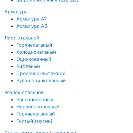
Арматура
Арматура А1
Арматура А3
Лист стальной
Горячекатаный
Холоднокатаный
Оцинкованный
Рифлёный
Просечно-вытяжной
Рулон оцинкованный
Уголок стальной
Равнополочный
Неравнополочный
Горячекатанный
Гнутый(гнутик)
Сетка арматурная (кладочная)