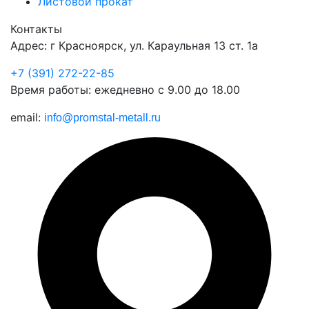
Листовой прокат
Контакты
Адрес: г Красноярск, ул. Караульная 13 ст. 1а
+7 (391) 272-22-85
Время работы: ежедневно с 9.00 до 18.00
email:
info@promstal-metall.ru