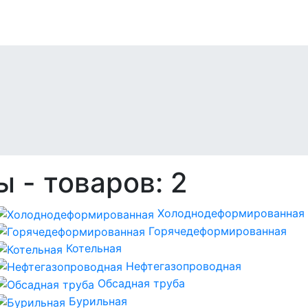
бы
- товаров: 2
Холоднодеформированная
Горячедеформированная
Котельная
Нефтегазопроводная
Обсадная труба
Бурильная