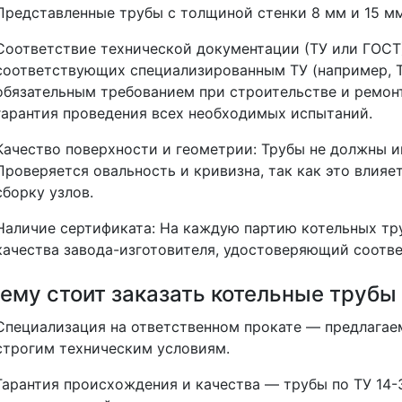
Представленные трубы с толщиной стенки 8 мм и 15 мм
Соответствие технической документации (ТУ или ГОСТ
соответствующих специализированным ТУ (например,
обязательным требованием при строительстве и ремонт
гарантия проведения всех необходимых испытаний.
Качество поверхности и геометрии
: Трубы не должны и
Проверяется овальность и кривизна, так как это влияе
сборку узлов.
Наличие сертификата
: На каждую партию котельных тр
качества завода-изготовителя, удостоверяющий соотве
ему стоит заказать котельные трубы
Специализация на ответственном прокате
— предлагае
строгим техническим условиям.
Гарантия происхождения и качества
— трубы по ТУ 14-