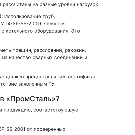
 рассчитаны на разные уровни нагрузок.
)
: Использование труб,
ТУ 14-3Р-55-2001
), является
е котельного оборудования. Это
меть трещин, расслоений, раковин.
т на качество сварных соединений и
уб должен предоставляться сертификат
тствие заявленным ТУ.
 в «ПромСталь»?
м продукцию, соответствующую
3Р-55-2001 от проверенных