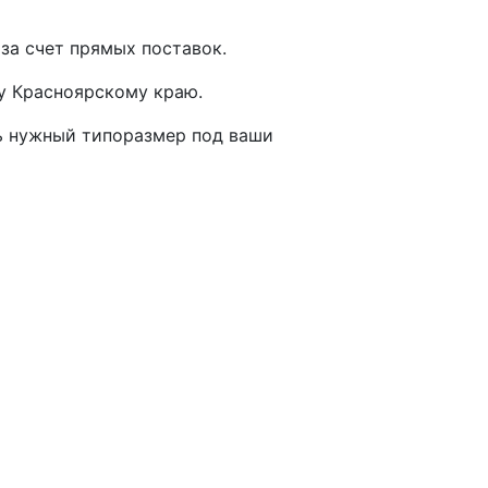
а счет прямых поставок.
у Красноярскому краю.
ь нужный типоразмер под ваши