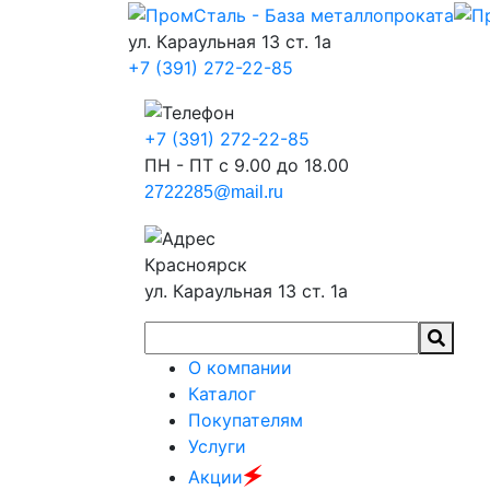
ул. Караульная 13 ст. 1а
+7 (391) 272-22-85
+7 (391) 272-22-85
ПН - ПТ с 9.00 до 18.00
2722285@mail.ru
Красноярск
ул. Караульная 13 ст. 1а
О компании
Каталог
Покупателям
Услуги
🗲
Акции