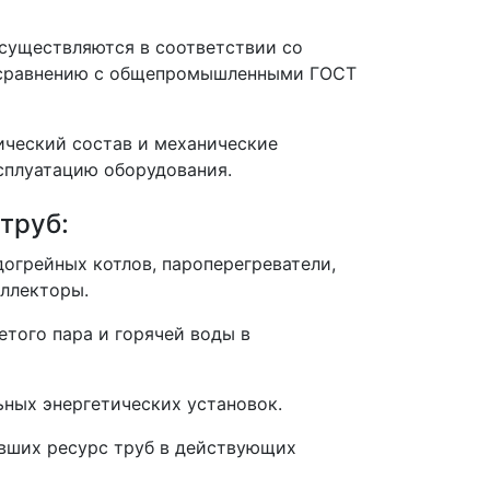
осуществляются в соответствии со
о сравнению с общепромышленными ГОСТ
ический состав и механические
сплуатацию оборудования.
труб:
догрейных котлов, пароперегреватели,
ллекторы.
етого пара и горячей воды в
ьных энергетических установок.
авших ресурс труб в действующих