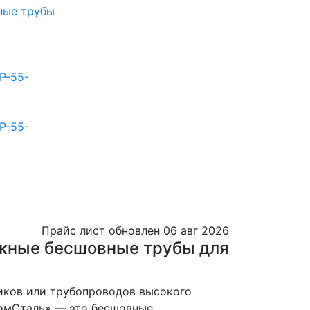
ные трубы
3Р-55-
Прайс лист обновлен 06 авг 2026
ежные бесшовные трубы для
иков или трубопроводов высокого
омСталь» — это бесшовные