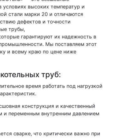
в условиях высоких температур и
ной стали
марки 20
и отличаются
ствию дефектов и точности
ные трубы,
 которые гарантируют их надежность в
 промышленности. Мы поставляем этот
ку и всему краю по цене ниже
котельных труб:
лительное время работать под нагрузкой
характеристик.
есшовная конструкция и качественный
им и переменным внутренним давлением
ется сварке, что критически важно при