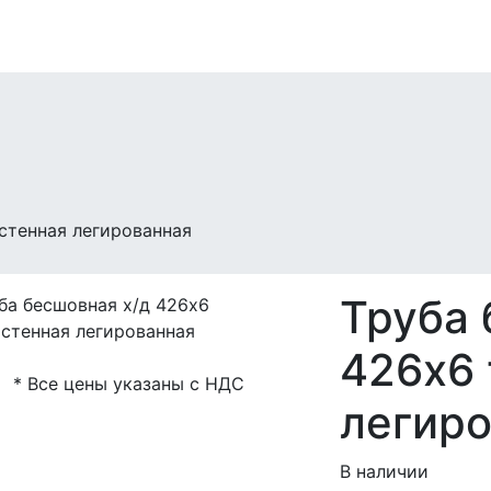
стенная легированная
Труба 
426х6 
* Все цены указаны с НДС
легир
В наличии