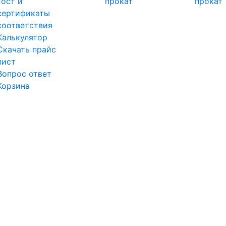
Гост и
прокат
прокат
сертификаты
соответствия
Калькулятор
Скачать прайс
лист
Вопрос ответ
Корзина