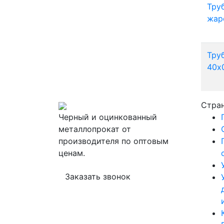
Тру
жар
Тру
40х
Стра
Черный и оцинкованный
металлопрокат от
производителя по оптовым
ценам.
Заказать звонок