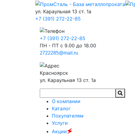
ул. Караульная 13 ст. 1а
+7 (391) 272-22-85
+7 (391) 272-22-85
ПН - ПТ с 9.00 до 18.00
2722285@mail.ru
Красноярск
ул. Караульная 13 ст. 1а
О компании
Каталог
Покупателям
Услуги
🗲
Акции