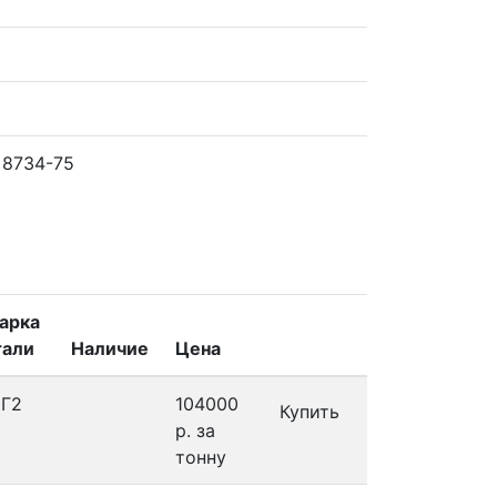
 8734-75
арка
тали
Наличие
Цена
0Г2
104000
Купить
р.
за
тонну