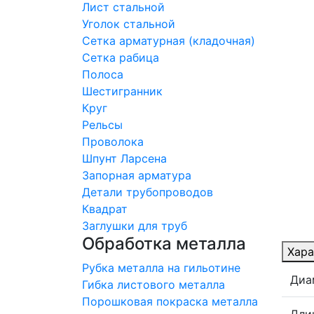
Лист стальной
Уголок стальной
Сетка арматурная (кладочная)
Сетка рабица
Полоса
Шестигранник
Круг
Рельсы
Проволока
Шпунт Ларсена
Запорная арматура
Детали трубопроводов
Квадрат
Заглушки для труб
Обработка металла
Хара
Рубка металла на гильотине
Диа
Гибка листового металла
Порошковая покраска металла
Дли