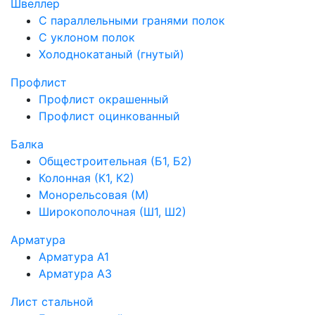
Швеллер
С параллельными гранями полок
С уклоном полок
Холоднокатаный (гнутый)
Профлист
Профлист окрашенный
Профлист оцинкованный
Балка
Общестроительная (Б1, Б2)
Колонная (К1, К2)
Монорельсовая (М)
Широкополочная (Ш1, Ш2)
Арматура
Арматура А1
Арматура А3
Лист стальной