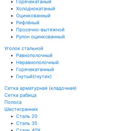
Горячекатаный
Холоднокатаный
Оцинкованный
Рифлёный
Просечно-вытяжной
Рулон оцинкованный
Уголок стальной
Равнополочный
Неравнополочный
Горячекатанный
Гнутый(гнутик)
Сетка арматурная (кладочная)
Сетка рабица
Полоса
Шестигранник
Сталь 20
Сталь 35
Сталь 40Х