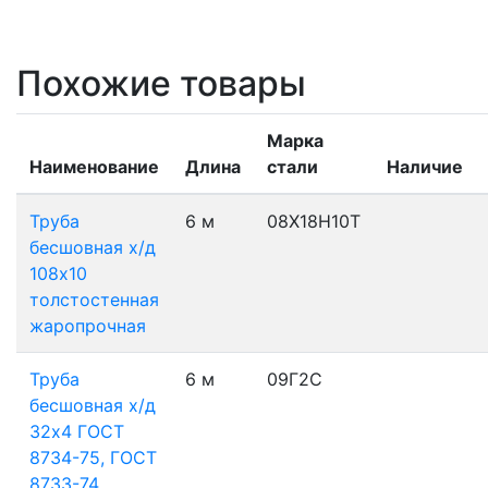
Похожие товары
Марка
Наименование
Длина
стали
Наличие
Труба
6 м
08Х18Н10Т
бесшовная х/д
108х10
толстостенная
жаропрочная
Труба
6 м
09Г2С
бесшовная х/д
32х4 ГОСТ
8734-75, ГОСТ
8733-74