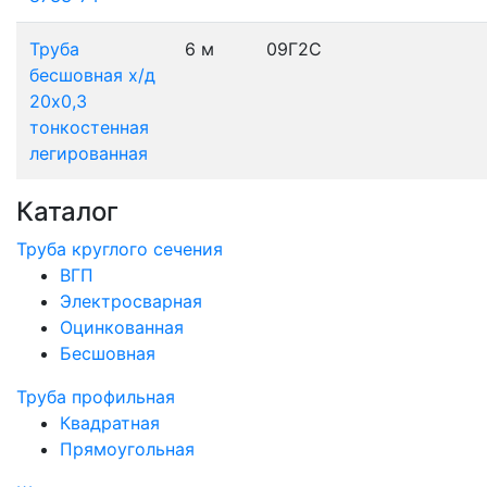
Труба
6 м
09Г2С
бесшовная х/д
20х0,3
тонкостенная
легированная
Каталог
Труба круглого сечения
ВГП
Электросварная
Оцинкованная
Бесшовная
Труба профильная
Квадратная
Прямоугольная