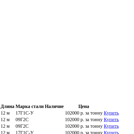
Длина
Марка стали
Наличие
Цена
12 м
17Г1С-У
102000 р.
за тонну
Купить
12 м
09Г2С
102000 р.
за тонну
Купить
12 м
09Г2С
102000 р.
за тонну
Купить
12 м
17Г1С-У
102000 р.
за тонну
Купить