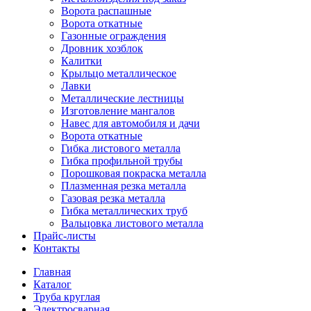
Ворота распашные
Ворота откатные
Газонные ограждения
Дровник хозблок
Калитки
Крыльцо металлическое
Лавки
Металлические лестницы
Изготовление мангалов
Навес для автомобиля и дачи
Ворота откатные
Гибка листового металла
Гибка профильной трубы
Порошковая покраска металла
Плазменная резка металла
Газовая резка металла
Гибка металлических труб
Вальцовка листового металла
Прайс-листы
Контакты
Главная
Каталог
Труба круглая
Электросварная