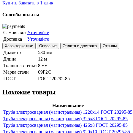
Купить
Заказать в 1 клик
Способы оплаты
Самовывоз
Уточняйте
Доставка
Уточняйте
Характеристики
Описание
Оплата и доставка
Отзывы
Диаметр
530 мм
Длина
12 м
Толщина стенки
8 мм
Марка стали
09Г2С
ГОСТ
ГОСТ 20295-85
Похожие товары
Наименование
Труба электросварная (магистральная) 1220х14 ГОСТ 20295-85
Труба электросварная (магистральная) 325х8 ГОСТ 20295-85
Труба электросварная (магистральная) 426х8 ГОСТ 20295-85
Труба электросварная (магистральная) 920х10 ГОСТ 20295-85