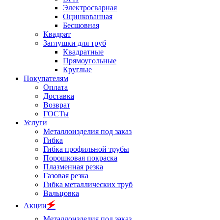
Электросварная
Оцинкованная
Бесшовная
Квадрат
Заглушки для труб
Квадратные
Прямоугольные
Круглые
Покупателям
Оплата
Доставка
Возврат
ГОСТы
Услуги
Металлоизделия под заказ
Гибка
Гибка профильной трубы
Порошковая покраска
Плазменная резка
Газовая резка
Гибка металлических труб
Вальцовка
🗲
Акции
Металлоизделия под заказ