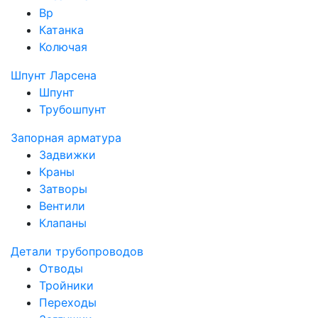
Вр
Катанка
Колючая
Шпунт Ларсена
Шпунт
Трубошпунт
Запорная арматура
Задвижки
Краны
Затворы
Вентили
Клапаны
Детали трубопроводов
Отводы
Тройники
Переходы