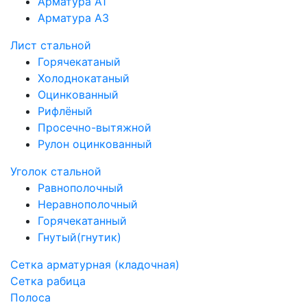
Арматура А1
Арматура А3
Лист стальной
Горячекатаный
Холоднокатаный
Оцинкованный
Рифлёный
Просечно-вытяжной
Рулон оцинкованный
Уголок стальной
Равнополочный
Неравнополочный
Горячекатанный
Гнутый(гнутик)
Сетка арматурная (кладочная)
Сетка рабица
Полоса