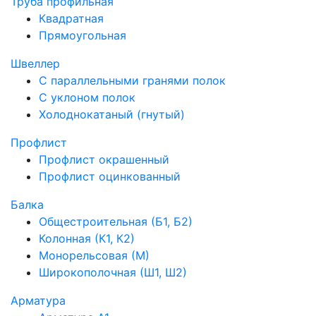
Труба профильная
Квадратная
Прямоугольная
Швеллер
С параллельными гранями полок
С уклоном полок
Холоднокатаный (гнутый)
Профлист
Профлист окрашенный
Профлист оцинкованный
Балка
Общестроительная (Б1, Б2)
Колонная (К1, К2)
Монорельсовая (М)
Широкополочная (Ш1, Ш2)
Арматура