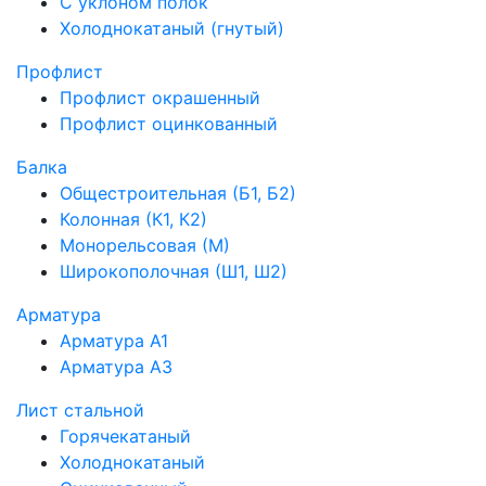
С уклоном полок
Холоднокатаный (гнутый)
Профлист
Профлист окрашенный
Профлист оцинкованный
Балка
Общестроительная (Б1, Б2)
Колонная (К1, К2)
Монорельсовая (М)
Широкополочная (Ш1, Ш2)
Арматура
Арматура А1
Арматура А3
Лист стальной
Горячекатаный
Холоднокатаный