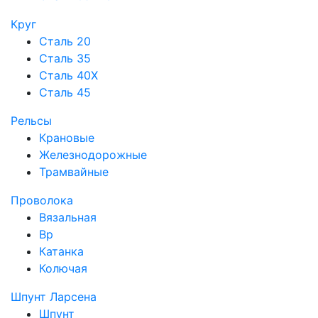
Круг
Сталь 20
Сталь 35
Сталь 40Х
Сталь 45
Рельсы
Крановые
Железнодорожные
Трамвайные
Проволока
Вязальная
Вр
Катанка
Колючая
Шпунт Ларсена
Шпунт