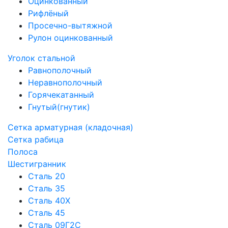
Оцинкованный
Рифлёный
Просечно-вытяжной
Рулон оцинкованный
Уголок стальной
Равнополочный
Неравнополочный
Горячекатанный
Гнутый(гнутик)
Сетка арматурная (кладочная)
Сетка рабица
Полоса
Шестигранник
Сталь 20
Сталь 35
Сталь 40Х
Сталь 45
Сталь 09Г2С