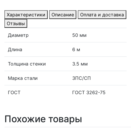
Характеристики
Описание
Оплата и доставка
Отзывы
Диаметр
50 мм
Длина
6 м
Толщина стенки
3.5 мм
Марка стали
3ПС/СП
ГОСТ
ГОСТ 3262-75
Похожие товары