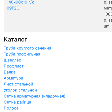
140х90х10 г/к
р.
з
09Г2С
мет
108
р.
з
шт
Каталог
Труба круглого сечения
Труба профильная
Швеллер
Профлист
Балка
Арматура
Лист стальной
Уголок стальной
Сетка арматурная (кладочная)
Сетка рабица
Полоса