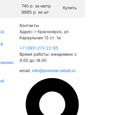
740 р.
за метр
Купить
8885 р.
за шт
Контакты
ра
Адрес: г Красноярск, ул.
Караульная 13 ст. 1а
ой
+7 (391) 272-22-85
Время работы: ежедневно с
9.00 до 18.00
ранник
email:
info@promstal-metall.ru
ой