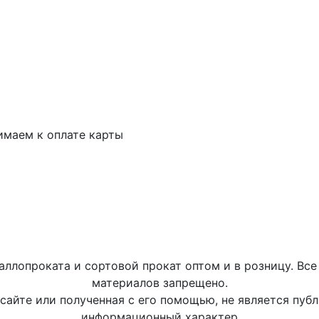
маем к оплате карты
аллопроката и сортовой прокат оптом и в розницу. Вс
материалов запрещено.
айте или полученная с его помощью, не является пуб
информационный характер