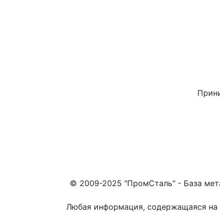
Прини
© 2009-2025 "ПромСталь" - База мет
Любая информация, содержащаяся на с