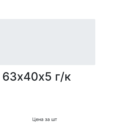
 63х40х5 г/к
Цена за шт