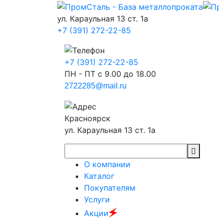
ул. Караульная 13 ст. 1а
+7 (391) 272-22-85
+7 (391) 272-22-85
ПН - ПТ с 9.00 до 18.00
2722285@mail.ru
Красноярск
ул. Караульная 13 ст. 1а
О компании
Каталог
Покупателям
Услуги
🗲
Акции