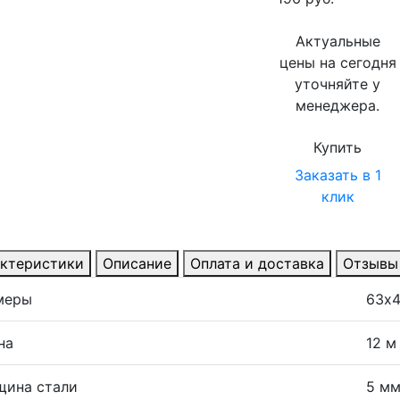
Актуальные
цены на сегодня
уточняйте у
менеджера.
Купить
Заказать в 1
клик
ктеристики
Описание
Оплата и доставка
Отзывы
меры
63х
на
12 м
щина стали
5 м