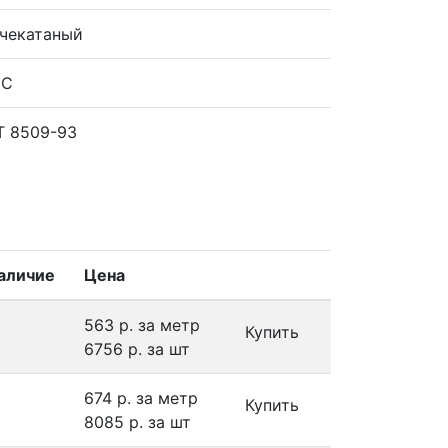
чекатаный
2С
Т 8509-93
аличие
Цена
563 р.
за метр
Купить
6756 р.
за шт
674 р.
за метр
Купить
8085 р.
за шт