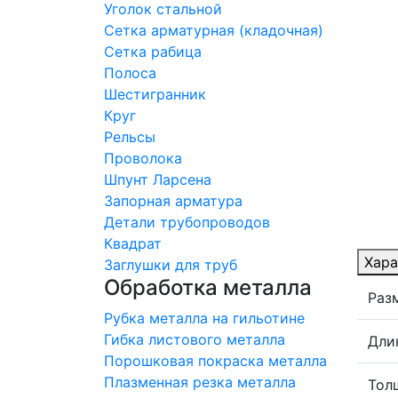
Уголок стальной
Сетка арматурная (кладочная)
Сетка рабица
Полоса
Шестигранник
Круг
Рельсы
Проволока
Шпунт Ларсена
Запорная арматура
Детали трубопроводов
Квадрат
Хара
Заглушки для труб
Обработка металла
Раз
Рубка металла на гильотине
Гибка листового металла
Дли
Порошковая покраска металла
Плазменная резка металла
Тол