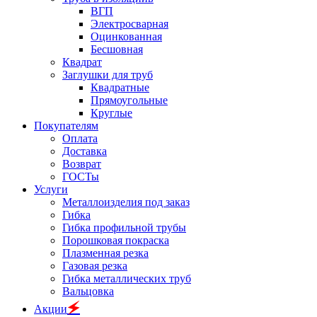
ВГП
Электросварная
Оцинкованная
Бесшовная
Квадрат
Заглушки для труб
Квадратные
Прямоугольные
Круглые
Покупателям
Оплата
Доставка
Возврат
ГОСТы
Услуги
Металлоизделия под заказ
Гибка
Гибка профильной трубы
Порошковая покраска
Плазменная резка
Газовая резка
Гибка металлических труб
Вальцовка
🗲
Акции