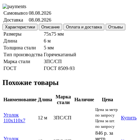
Самовывоз
08.08.2026
Доставка
08.08.2026
Характеристики
Описание
Оплата и доставка
Отзывы
Размеры
75х75 мм
Длина
6 м
Толщина стали
5 мм
Тип производства
Горячекатаный
Марка стали
3ПС/СП
ГОСТ
ГОСТ 8509-93
Похожие товары
Марка
Наименование
Длина
Наличие
Цена
стали
Цена за метр
Уголок
по запросу
12 м
3ПС/СП
Купить
110х110х7
Цена за шт.
по запросу
846 р.
за
Уголок
метр