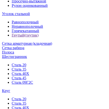
Просечно-вытяжной
Рулон оцинкованный
Уголок стальной
Равнополочный
Неравнополочный
Горячекатанный
Гнутый(гнутик)
Сетка арматурная (кладочная)
Сетка рабица
Полоса
Шестигранник
Сталь 20
Сталь 35
Сталь 40Х
Сталь 45
Сталь 09Г2С
Круг
Сталь 20
Сталь 35
Сталь 40Х