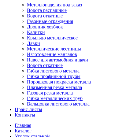
Металлоизделия под заказ
Ворота распашные
Ворота откатные
Газонные ограждения
Дровник хозблок
Калитки
Крыльцо металлическое
Лавки
Металлические лестницы
Изготовление мангалов
Навес для автомобиля и дачи
Ворота откатные
Гибка листового металла
Гибка профильной трубы
Порошковая покраска металла
Плазменная резка металла
Газовая резка металла
Гибка металлических труб
Вальцовка листового металла
Прайс-листы
Контакты
Главная
Каталог
Уголок стальной