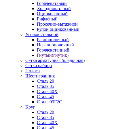
Горячекатаный
Холоднокатаный
Оцинкованный
Рифлёный
Просечно-вытяжной
Рулон оцинкованный
Уголок стальной
Равнополочный
Неравнополочный
Горячекатанный
Гнутый(гнутик)
Сетка арматурная (кладочная)
Сетка рабица
Полоса
Шестигранник
Сталь 20
Сталь 35
Сталь 40Х
Сталь 45
Сталь 09Г2С
Круг
Сталь 20
Сталь 35
Сталь 40Х
Сталь 45