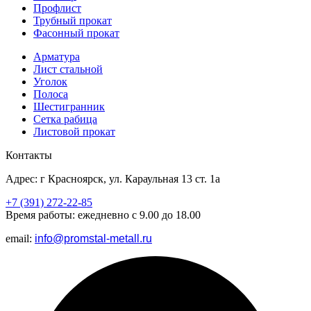
Профлист
Трубный прокат
Фасонный прокат
Арматура
Лист стальной
Уголок
Полоса
Шестигранник
Сетка рабица
Листовой прокат
Контакты
Адрес: г Красноярск, ул. Караульная 13 ст. 1а
+7 (391) 272-22-85
Время работы: ежедневно с 9.00 до 18.00
email:
info@promstal-metall.ru